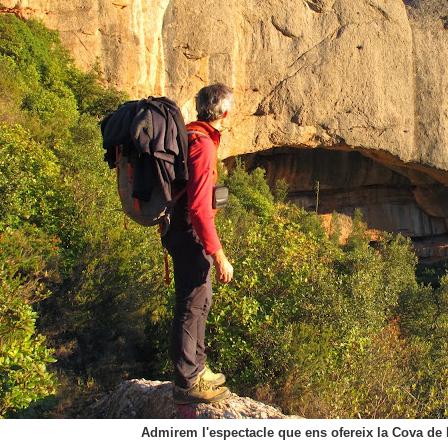
Admirem l'espectacle que ens ofereix la Cova de 