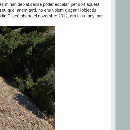
rés m'han deixat sense poder escalar, per sort aquest
l seu què! anem tard, no ens volem glaçar i l'objectiu
ita Plateà oberta el novembre 2012, ara fa un any, per