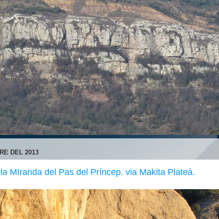
RE DEL 2013
 la MIranda del Pas del Príncep. via Makita Plateà.