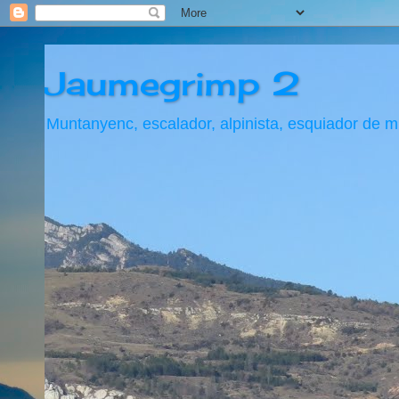
Jaumegrimp 2
Muntanyenc, escalador, alpinista, esquiador de 