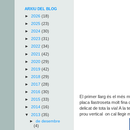
ARXIU DEL BLOG
►
2026
(18)
►
2025
(23)
►
2024
(30)
►
2023
(31)
►
2022
(34)
►
2021
(42)
►
2020
(29)
►
2019
(42)
►
2018
(29)
►
2017
(28)
►
2016
(30)
El primer llarg és el més ma
►
2015
(33)
placa llastroseta molt fin
►
2014
(16)
delicat de tota la via! A l
prou vertical on cal llegir m
▼
2013
(35)
►
de desembre
(4)