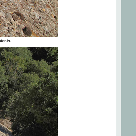
atents.