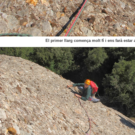
El primer llarg comença molt fí i ens farà estar 