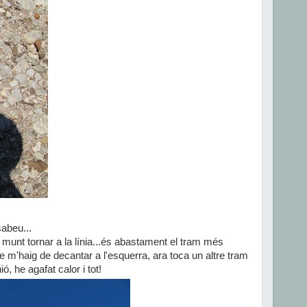
sabeu...
 munt tornar a la línia...és abastament el tram més
ue m'haig de decantar a l'esquerra, ara toca un altre tram
ó, he agafat calor i tot!